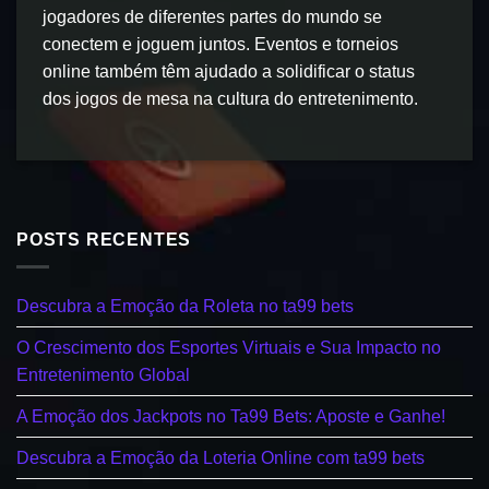
jogadores de diferentes partes do mundo se
conectem e joguem juntos. Eventos e torneios
online também têm ajudado a solidificar o status
dos jogos de mesa na cultura do entretenimento.
POSTS RECENTES
Descubra a Emoção da Roleta no ta99 bets
O Crescimento dos Esportes Virtuais e Sua Impacto no
Entretenimento Global
A Emoção dos Jackpots no Ta99 Bets: Aposte e Ganhe!
Descubra a Emoção da Loteria Online com ta99 bets