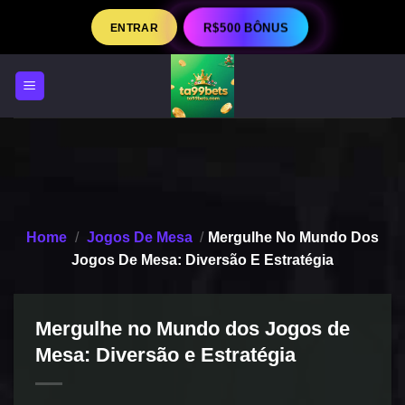
Skip
ENTRAR
R$500 BÔNUS
to
content
Home
/
Jogos De Mesa
/
Mergulhe No Mundo Dos
Jogos De Mesa: Diversão E Estratégia
Mergulhe no Mundo dos Jogos de
Mesa: Diversão e Estratégia