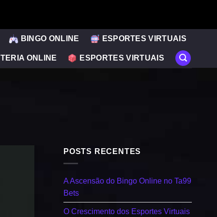
BINGO ONLINE
ESPORTES VIRTUAIS
TERIA ONLINE
ESPORTES VIRTUAIS
POSTS RECENTES
A Ascensão do Bingo Online no Ta99
Bets
O Crescimento dos Esportes Virtuais