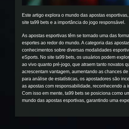
Este artigo explora o mundo das apostas esportivas
site ta99 bets e a importância do jogo responsável.
As apostas esportivas têm se tornado uma das forma
esportes ao redor do mundo. A categoria das aposta
conhecimentos sobre diversas modalidades esportiv
eSports. No site ta99 bets, os usuários podem expl
ao vivo quanto pré-jogo, que atraem tanto novatos 
acrescentam vantagem, aumentando as chances de luc
para análise de estatísticas, os apostadores são in
as apostas com responsabilidade, reconhecendo a im
Com isso em mente, ta99 bets se posiciona como um
mundo das apostas esportivas, garantindo uma exper